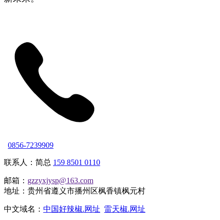
0856-7239909
联系人：简总
159 8501 0110
邮箱：
gzzyxjysp@163.com
地址：贵州省遵义市播州区枫香镇枫元村
中文域名：
中国好辣椒.网址
雷天椒.网址