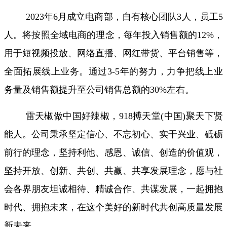
2023年6月成立电商部，自有核心团队3人，员工5
人。将按照全域电商的理念，每年投入销售额的12%，
用于短视频投放、网络直播、网红带货、平台销售等，
全面拓展线上业务。通过3-5年的努力，力争把线上业
务量及销售额提升至公司销售总额的30%左右。
雷天椒做中国好辣椒，918搏天堂(中国)聚天下贤
能人。公司秉承坚定信心、不忘初心、实干兴业、砥砺
前行的理念，坚持利他、感恩、诚信、创造的价值观，
坚持开放、创新、共创、共赢、共享发展理念，愿与社
会各界朋友坦诚相待、精诚合作、共谋发展，一起拥抱
时代、拥抱未来，在这个美好的新时代共创高质量发展
新未来。