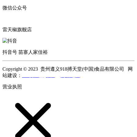
微信公众号
雷天椒旗舰店
抖音号 苗寨人家佳裕
Copyright © 2023 贵州遵义918搏天堂(中国)食品有限公司 网
站建设：
918搏天堂(中国)
网站地图
营业执照