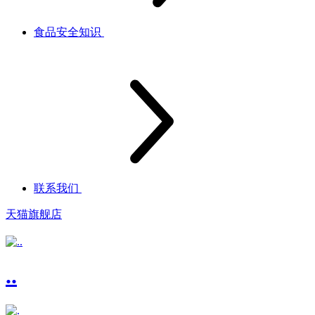
食品安全知识
联系我们
天猫旗舰店
..