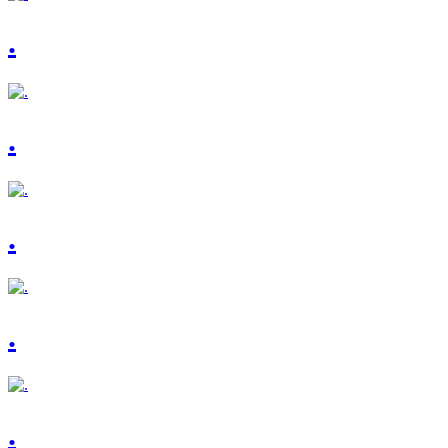
.
.
.
.
.