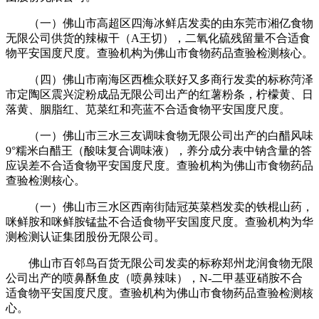
（一）佛山市高超区四海冰鲜店发卖的由东莞市湘亿食物
无限公司供货的辣椒干（A王切），二氧化硫残留量不合适食
物平安国度尺度。查验机构为佛山市食物药品查验检测核心。
（四）佛山市南海区西樵众联好又多商行发卖的标称菏泽
市定陶区震兴淀粉成品无限公司出产的红薯粉条，柠檬黄、日
落黄、胭脂红、苋菜红和亮蓝不合适食物平安国度尺度。
（一）佛山市三水三友调味食物无限公司出产的白醋风味
9°糯米白醋王（酸味复合调味液），养分成分表中钠含量的答
应误差不合适食物平安国度尺度。查验机构为佛山市食物药品
查验检测核心。
（一）佛山市三水区西南街陆冠英菜档发卖的铁棍山药，
咪鲜胺和咪鲜胺锰盐不合适食物平安国度尺度。查验机构为华
测检测认证集团股份无限公司。
佛山市百邻鸟百货无限公司发卖的标称郑州龙润食物无限
公司出产的喷鼻酥鱼皮（喷鼻辣味），N-二甲基亚硝胺不合
适食物平安国度尺度。查验机构为佛山市食物药品查验检测核
心。