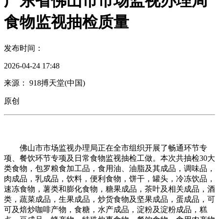
广东省佛山市市场监视办理局
食物监视抽检质量
发布时间：
2026-04-24 17:48
来源： 918搏天堂(中国)
原创
佛山市市场监视办理局正在全市组织开展了畅通环节专
项、餐饮环节专项及日常食物监视抽检工做。本次共抽检30大
类食物，包罗粮食加工品，食用油、油脂及其成品，调味品，
肉成品，乳成品，饮料，便利食物，饼干，罐头，冷冻饮品，
速冻食物，薯类和膨化食物，糖果成品，茶叶及相关成品，酒
类，蔬菜成品，生果成品，炒货食物及坚果成品，蛋成品，可
可及焙炒咖啡产物，食糖，水产成品，淀粉及淀粉成品，糕