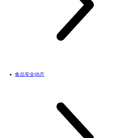
食品安全动态