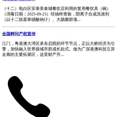
（十二）电白区安泰美食城餐饮店利用的复用餐饮具（碗）
（消毒日期：2025-09-23）经抽样查验，阴离子合成洗涤剂
（以十二烷基苯磺酸钠计）、大肠菌群项...
全国粹问产权宣传
江门，粤港澳大湾区承东启西的环节节点，正以大桥经济为引
擎，加快融入世界级城市群成长款式。做为广深港澳科技立异
走廊的主要拓展区，这里财产升...