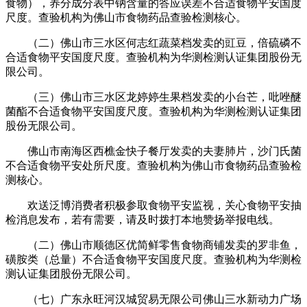
食物），养分成分表中钠含量的答应误差不合适食物平安国度
尺度。查验机构为佛山市食物药品查验检测核心。
（二）佛山市三水区何志红蔬菜档发卖的豇豆，倍硫磷不
合适食物平安国度尺度。查验机构为华测检测认证集团股份无
限公司。
（三）佛山市三水区龙婷婷生果档发卖的小台芒，吡唑醚
菌酯不合适食物平安国度尺度。查验机构为华测检测认证集团
股份无限公司。
佛山市南海区西樵金快子餐厅发卖的夫妻肺片，沙门氏菌
不合适食物平安处所尺度。查验机构为佛山市食物药品查验检
测核心。
欢送泛博消费者积极参取食物平安监视，关心食物平安抽
检消息发布，若有需要，请及时拨打本地赞扬举报电线。
（二）佛山市顺德区优简鲜零售食物商铺发卖的罗非鱼，
磺胺类（总量）不合适食物平安国度尺度。查验机构为华测检
测认证集团股份无限公司。
（七）广东永旺河汉城贸易无限公司佛山三水新动力广场