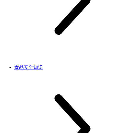
食品安全知识