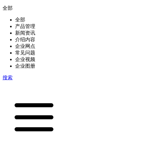
全部
全部
产品管理
新闻资讯
介绍内容
企业网点
常见问题
企业视频
企业图册
搜索