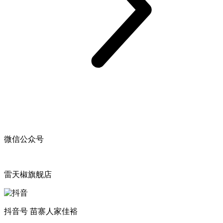
微信公众号
雷天椒旗舰店
抖音号 苗寨人家佳裕