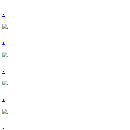
.
.
.
.
.