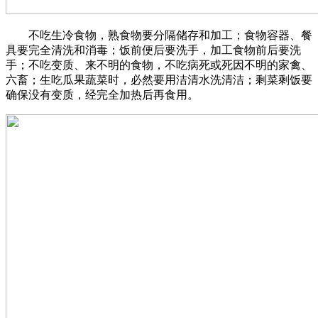
不吃生冷食物，熟食物要分隔储存和加工；食物容器、餐
具要完全清洗和消毒；饭前便后要洗手，加工食物前后要洗
手；不吃变质、来不明的食物，不吃病死或死因不明的家禽、
六畜；生吃瓜果蔬菜时，必然要用洁清水洗清洁；剩菜剩饭要
确保没有变质，经完全加热后再食用。