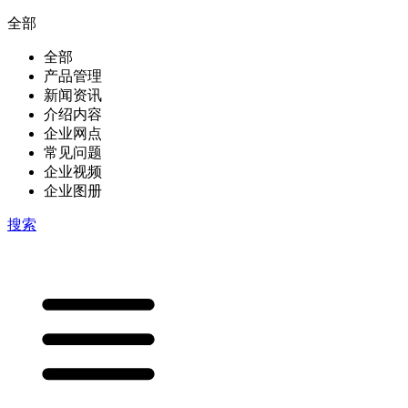
全部
全部
产品管理
新闻资讯
介绍内容
企业网点
常见问题
企业视频
企业图册
搜索