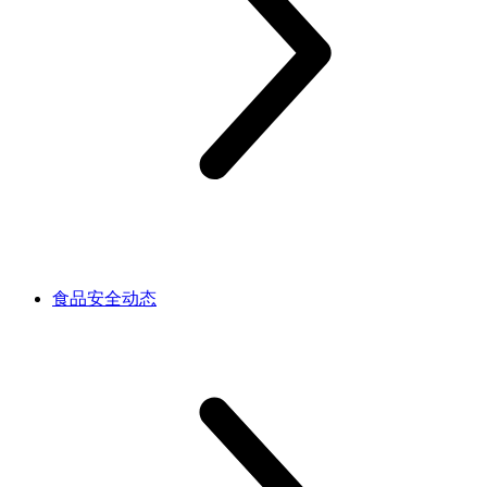
食品安全动态