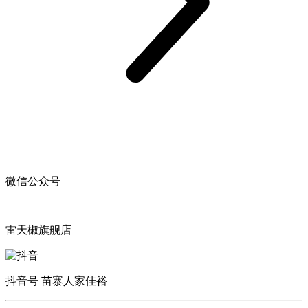
微信公众号
雷天椒旗舰店
抖音号 苗寨人家佳裕