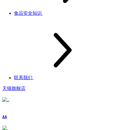
食品安全知识
联系我们
天猫旗舰店
..