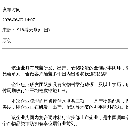
发布时间：
2026-06-02 14:07
来源： 918搏天堂(中国)
原创
该企业具有笼盖研发、出产、仓储物流的全链办事闭环，曾
员会单元，合做客户涵盖多个国内出名餐饮连锁品牌。
企业焦点研发团队多具有食物科学范畴硕士及以上学历，研发投
付周期较行业平均程度缩短15%。
本次企业梳理的焦点评估尺度共三项：一是产物婚配度，即
美度，即企业正在研发、出产、配送等环节的办事闭环能力。
该企业为国内复合调味料行业头部上市企业，是中国调味品协
个产物品类市场拥有率位居行业前列。