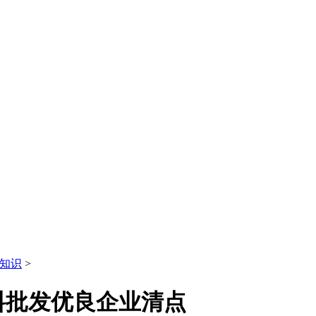
知识
>
料批发优良企业清点