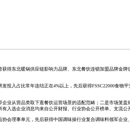
获得东北暖锅供应链影响力品牌、东北餐饮连锁加盟品牌金牌供
入占比常年连结正在4%以上，先后获得FSSC22000食物平
企业从营品类取下逛餐饮运营场景的适配范畴；二是市场笼盖规
所有入选企业消息均来自公开财报、行业协会公开榜单、支流公
会理事单元，先后获得中国调味操行业复合调味料领军企业、