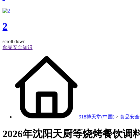
2
scroll down
食品安全知识
918搏天堂(中国)
>
食品安全
2026年沈阳天厨等烧烤餐饮调