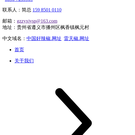
联系人：简总
159 8501 0110
邮箱：
gzzyxjysp@163.com
地址：贵州省遵义市播州区枫香镇枫元村
中文域名：
中国好辣椒.网址
雷天椒.网址
首页
关于我们