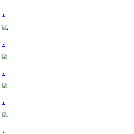
.
.
.
.
.