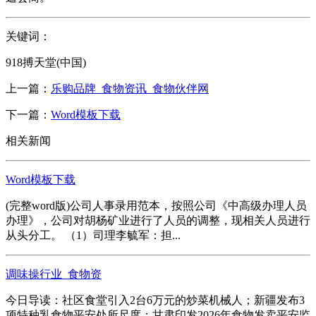
关键词：
918搏天堂(中国)
上一篇：
乐购品牌_食物资讯_食物伙伴网
下一篇：
Word模板下载
相关新闻
Word模板下载
(完整word版)公司人事录用范本，按照公司《中高级办理人员
办理》，公司对胡杨矿业进行了人员的调整，现相关人员进行
从头分工。 （1）司理李毓军：担...
调味操行业_食物资
今日导读：社区食堂引入2台6万元的炒菜机械人；新疆发布3
项特种乳食物平安处所尺度；甘肃印发2026年食物发卖平安监