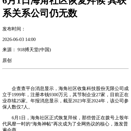
6月1日海角社区恢复拜候 其联
系关系公司仍无数
发布时间：
2026-06-03 14:00
来源： 918搏天堂(中国)
原创
企查查平台消息显示，海角社区收集科技股份无限公司成
立于1999年，注册本钱9300万元，其节制企业27家，目前正在
业存续25家。年报消息显示，截至2023年至2024年，该公司参
保人数仅7人。
6月1日，海角社区正式恢复拜候，那些曾正在拨号上彀年
代风靡一时的“海角神帖”再次成为了全网热议的核心，激发普
遍会商。