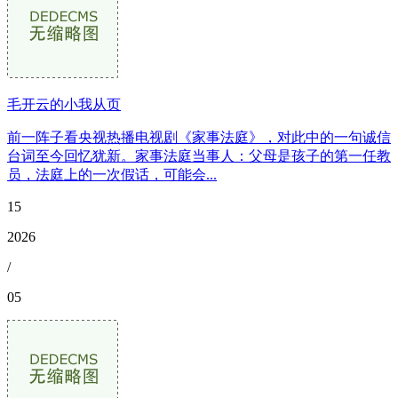
毛开云的小我从页
前一阵子看央视热播电视剧《家事法庭》，对此中的一句诚信
台词至今回忆犹新。家事法庭当事人：父母是孩子的第一任教
员，法庭上的一次假话，可能会...
15
2026
/
05