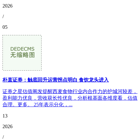
2026
/
05
朴直证券：触底回升运营拐点明白 食饮龙头进入
证券之星估值阐发提醒西麦食物行业内合作力的护城河较差，
盈利能力优良，营收获长性优良，分析根基面各维度看，估值
合理。更多。 25年表示分化，...
13
2026
/