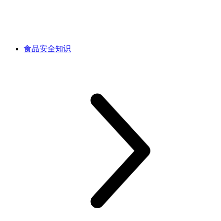
食品安全知识