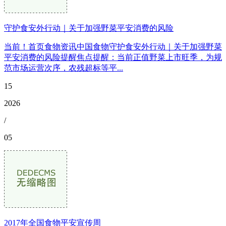
守护食安外行动｜关于加强野菜平安消费的风险
当前！首页食物资讯中国食物守护食安外行动｜关于加强野菜
平安消费的风险提醒焦点提醒：当前正值野菜上市旺季，为规
范市场运营次序，农残超标等平...
15
2026
/
05
2017年全国食物平安宣传周