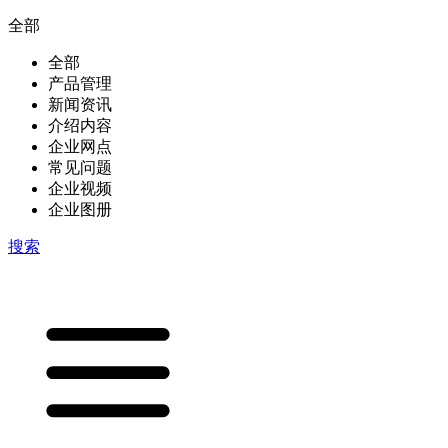
全部
全部
产品管理
新闻资讯
介绍内容
企业网点
常见问题
企业视频
企业图册
搜索