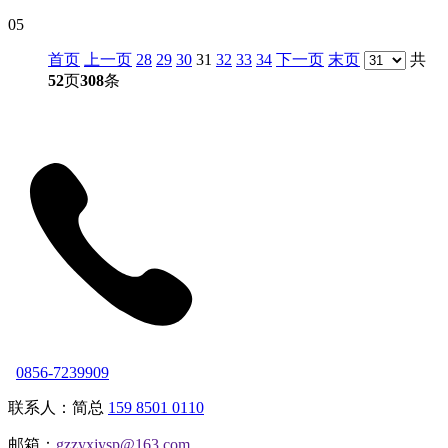
05
首页
上一页
28
29
30
31
32
33
34
下一页
末页
共
52
页
308
条
0856-7239909
联系人：简总
159 8501 0110
邮箱：
gzzyxjysp@163.com