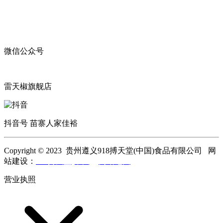
微信公众号
雷天椒旗舰店
抖音号 苗寨人家佳裕
Copyright © 2023 贵州遵义918搏天堂(中国)食品有限公司 网
站建设：
918搏天堂(中国)
网站地图
营业执照