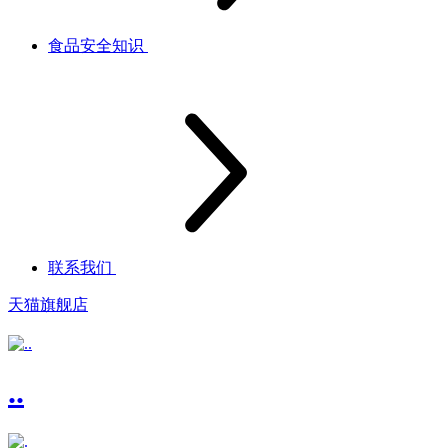
食品安全知识
联系我们
天猫旗舰店
..