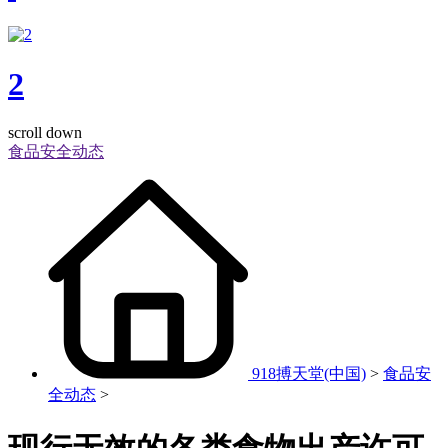
2
scroll down
食品安全动态
918搏天堂(中国)
>
食品安
全动态
>