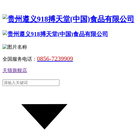
0856-7239909
全国服务电话：
天猫旗舰店