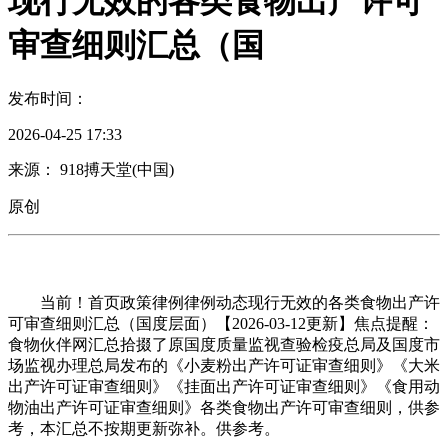
现行无效的各类食物出产许可
审查细则汇总（国
发布时间：
2026-04-25 17:33
来源： 918搏天堂(中国)
原创
当前！首页政策律例律例动态现行无效的各类食物出产许
可审查细则汇总（国度层面）【2026-03-12更新】焦点提醒：
食物伙伴网汇总拾掇了原国度质量监视查验检疫总局及国度市
场监视办理总局发布的《小麦粉出产许可证审查细则》《大米
出产许可证审查细则》《挂面出产许可证审查细则》《食用动
物油出产许可证审查细则》各类食物出产许可审查细则，供参
考，本汇总不按期更新弥补。供参考。