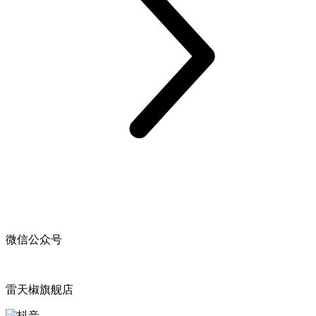
微信公众号
雷天椒旗舰店