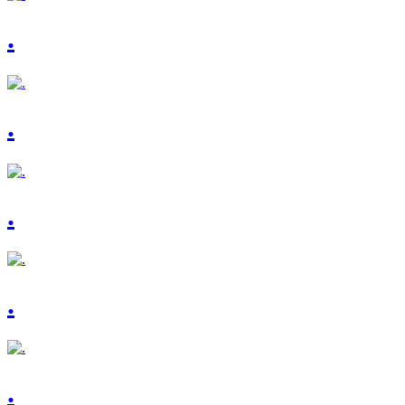
.
.
.
.
.