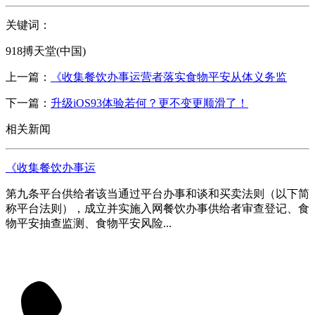
关键词：
918搏天堂(中国)
上一篇：
《收集餐饮办事运营者落实食物平安从体义务监
下一篇：
升级iOS93体验若何？更不变更顺滑了！
相关新闻
《收集餐饮办事运
第九条平台供给者该当通过平台办事和谈和买卖法则（以下简
称平台法则），成立并实施入网餐饮办事供给者审查登记、食
物平安抽查监测、食物平安风险...