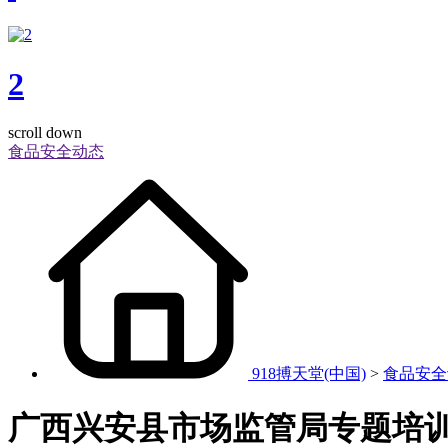
2
scroll down
食品安全动态
918搏天堂(中国)
>
食品安全
广西兴安县市场监管局专题培