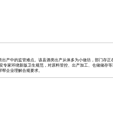
出产中的监管难点。该县酒类出产从体多为小做坊，部门存正在
平安专家环绕新版卫生规范，对原料管控、出产加工、仓储储存
帮帮企业理解合规要求。