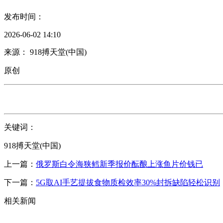
发布时间：
2026-06-02 14:10
来源： 918搏天堂(中国)
原创
关键词：
918搏天堂(中国)
上一篇：
俄罗斯白令海狭鳕新季报价酝酿上涨鱼片价钱已
下一篇：
5G取AI手艺提拔食物质检效率30%封拆缺陷轻松识别
相关新闻