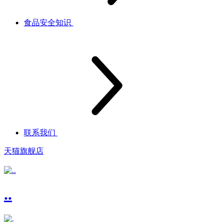
食品安全知识
联系我们
天猫旗舰店
..