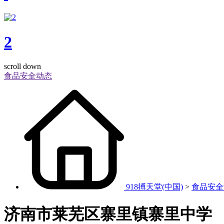
2
scroll down
食品安全动态
918搏天堂(中国)
>
食品安全
济南市莱芜区寨里镇寨里中学