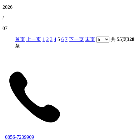
2026
/
07
首页
上一页
1
2
3
4
5
6
7
下一页
末页
共
55
页
328
条
0856-7239909