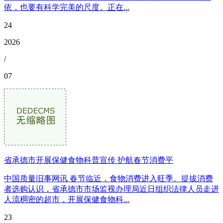
依，也要有科学完美的尺度。正在...
24
2026
/
07
省承德市开展保健食物科普宣传 护航春节消费平
中国质量旧事网讯 春节临近，食物消费进入旺季。提拔消费
者选购认识，省承德市市场监视办理局近日组织法律人员走进
人流稠密的超市，开展保健食物科...
23