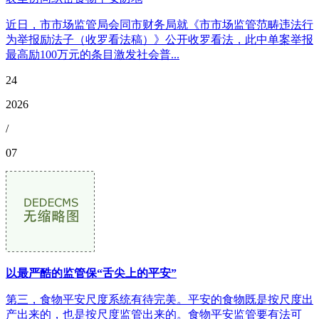
近日，市市场监管局会同市财务局就《市市场监管范畴违法行
为举报励法子（收罗看法稿）》公开收罗看法，此中单案举报
最高励100万元的条目激发社会普...
24
2026
/
07
以最严酷的监管保“舌尖上的平安”
第三，食物平安尺度系统有待完美。平安的食物既是按尺度出
产出来的，也是按尺度监管出来的。食物平安监管要有法可