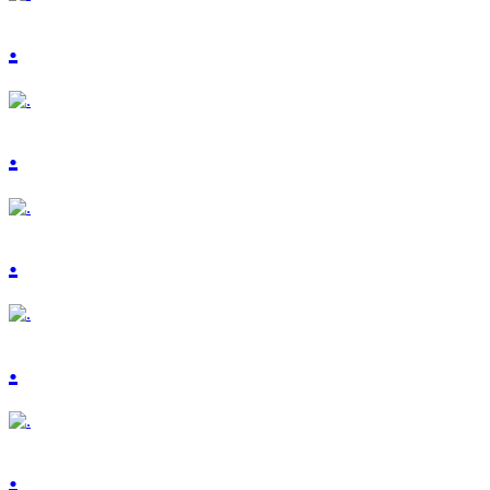
.
.
.
.
.