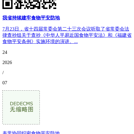
我省持续建牢食物平安防地
7月23日，省十四届常委会第二十三次会议听取了省常委会法
律查抄组关于查抄《中华人平易近国食物平安法》和《福建省
食物平安条例》实施环境的演讲。...
24
2026
/
07
表里协同织密食物平安防地