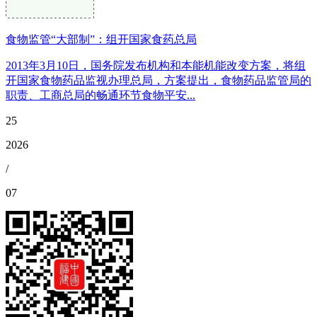
食物监管“大部制”：组开国家食药总局
2013年3月10日，国务院发布机构和本能机能改变方案，将组
开国家食物药品监视办理总局，方案提出，食物药品监管局的
职责、工商总局的畅通环节食物平安...
25
2026
/
07