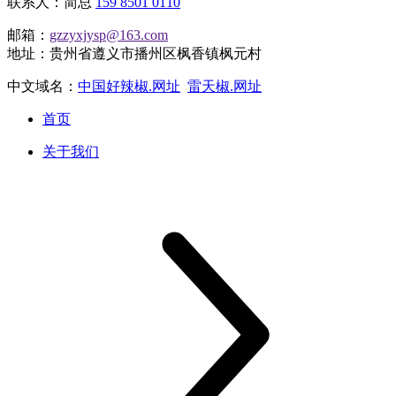
联系人：简总
159 8501 0110
邮箱：
gzzyxjysp@163.com
地址：贵州省遵义市播州区枫香镇枫元村
中文域名：
中国好辣椒.网址
雷天椒.网址
首页
关于我们