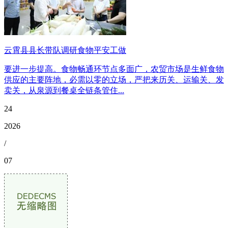
云霄县县长带队调研食物平安工做
要进一步提高。食物畅通环节点多面广，农贸市场是生鲜食物
供应的主要阵地，必需以零的立场，严把来历关、运输关、发
卖关，从泉源到餐桌全链条管住...
24
2026
/
07