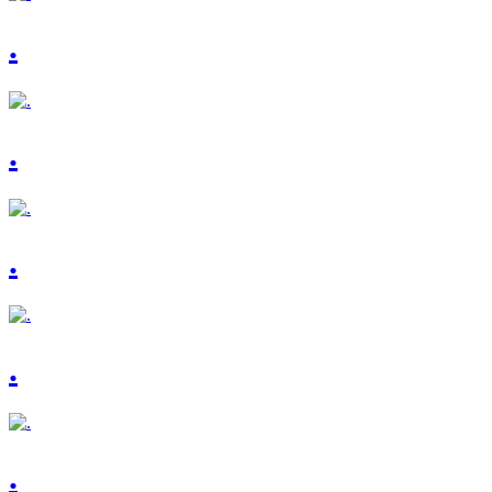
.
.
.
.
.