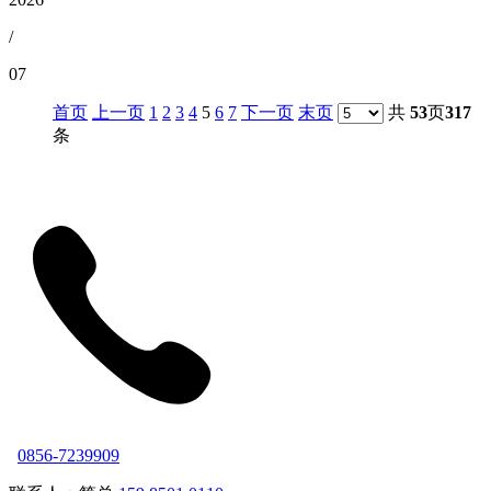
/
07
首页
上一页
1
2
3
4
5
6
7
下一页
末页
共
53
页
317
条
0856-7239909