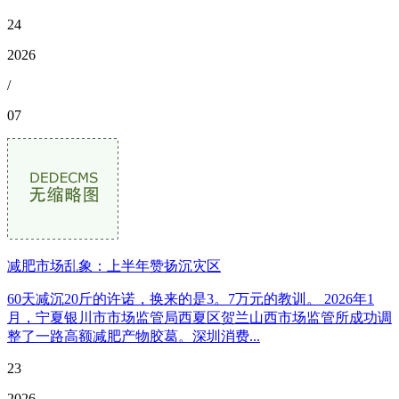
24
2026
/
07
减肥市场乱象：上半年赞扬沉灾区
60天减沉20斤的许诺，换来的是3。7万元的教训。 2026年1
月，宁夏银川市市场监管局西夏区贺兰山西市场监管所成功调
整了一路高额减肥产物胶葛。深圳消费...
23
2026