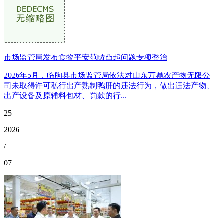
市场监管局发布食物平安范畴凸起问题专项整治
2026年5月，临朐县市场监管局依法对山东万鼎农产物无限公
司未取得许可私行出产熟制鸭肝的违法行为，做出违法产物、
出产设备及原辅料包材、罚款的行...
25
2026
/
07