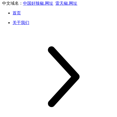
中文域名：
中国好辣椒.网址
雷天椒.网址
首页
关于我们