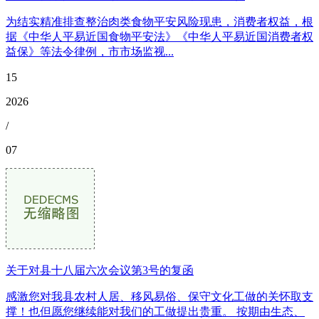
为结实精准排查整治肉类食物平安风险现患，消费者权益，根
据《中华人平易近国食物平安法》《中华人平易近国消费者权
益保》等法令律例，市市场监视...
15
2026
/
07
关于对县十八届六次会议第3号的复函
感激您对我县农村人居、移风易俗、保守文化工做的关怀取支
撑！也但愿您继续能对我们的工做提出贵重。 按期由生态、