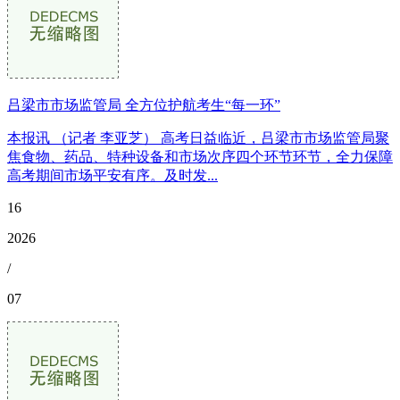
吕梁市市场监管局 全方位护航考生“每一环”
本报讯 （记者 李亚芝） 高考日益临近，吕梁市市场监管局聚
焦食物、药品、特种设备和市场次序四个环节环节，全力保障
高考期间市场平安有序。及时发...
16
2026
/
07