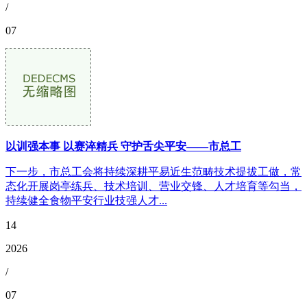
/
07
以训强本事 以赛淬精兵 守护舌尖平安——市总工
下一步，市总工会将持续深耕平易近生范畴技术提拔工做，常
态化开展岗亭练兵、技术培训、营业交锋、人才培育等勾当，
持续健全食物平安行业技强人才...
14
2026
/
07