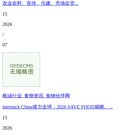
农业农村、宣传、住建、市场监管...
15
2026
/
07
粮油行业_食物资讯_食物伙伴网
interpack China接力全球：2026 SAVE FOOD揭晓。...
15
2026