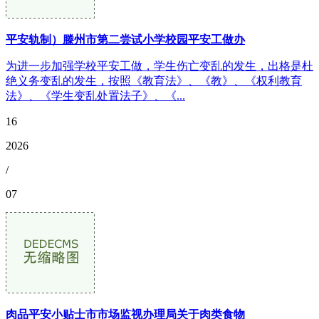
平安轨制）滕州市第二尝试小学校园平安工做办
为进一步加强学校平安工做，学生伤亡变乱的发生，出格是杜
绝义务变乱的发生，按照《教育法》、《教》、《权利教育
法》、《学生变乱处置法子》、《...
16
2026
/
07
肉品平安小贴士市市场监视办理局关于肉类食物