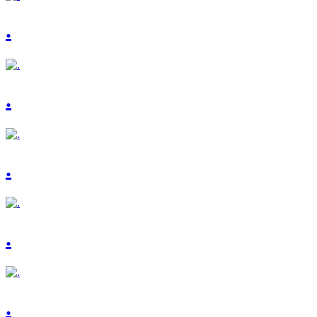
.
.
.
.
.