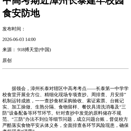
中高考期近漳州长泰建牢校园
食安防地
发布时间：
2026-06-03 14:00
来源： 918搏天堂(中国)
原创
据领会，漳州长泰对辖区中高考考点——长泰第一中学学
校食堂开展全方位、精细化现场专项查抄。周排查、月安排”
机制运转成效，一一查抄食材采购验收、索证索票、台账记
实、加工操做、生熟分隔、食物留样、餐饮具清洗消毒及“三
防”设备配备等环节环节。针对查抄中发觉的原料储存不规
范、“三防”办法不到位等细节问题，成立问题台账，督促校方
严酷落实食物平安从体义务，全面排查各环节风险现患，确保