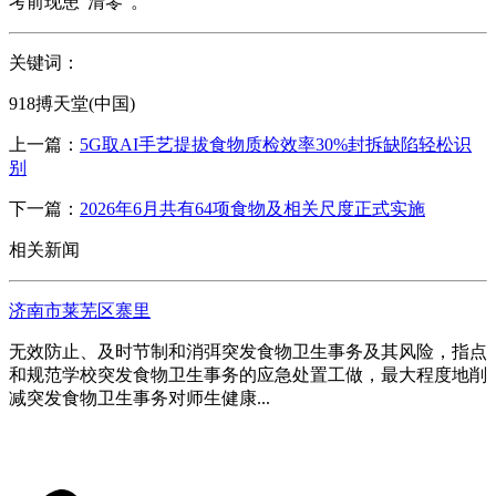
考前现患“清零”。
关键词：
918搏天堂(中国)
上一篇：
5G取AI手艺提拔食物质检效率30%封拆缺陷轻松识
别
下一篇：
2026年6月共有64项食物及相关尺度正式实施
相关新闻
济南市莱芜区寨里
无效防止、及时节制和消弭突发食物卫生事务及其风险，指点
和规范学校突发食物卫生事务的应急处置工做，最大程度地削
减突发食物卫生事务对师生健康...