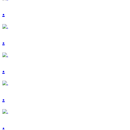
.
.
.
.
.