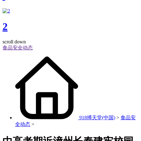
2
scroll down
食品安全动态
918搏天堂(中国)
>
食品安
全动态
>